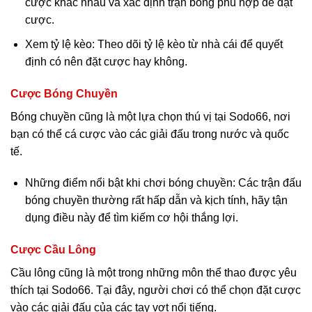
cược khác nhau và xác định trận bóng phù hợp để đặt
cược.
Xem tỷ lệ kèo: Theo dõi tỷ lệ kèo từ nhà cái để quyết
định có nên đặt cược hay không.
Cược Bóng Chuyền
Bóng chuyền cũng là một lựa chọn thú vị tại Sodo66, nơi
bạn có thể cá cược vào các giải đấu trong nước và quốc
tế.
Những điểm nổi bật khi chơi bóng chuyền: Các trận đấu
bóng chuyền thường rất hấp dẫn và kịch tính, hãy tận
dụng điều này để tìm kiếm cơ hội thắng lợi.
Cược Cầu Lông
Cầu lông cũng là một trong những môn thể thao được yêu
thích tại Sodo66. Tại đây, người chơi có thể chọn đặt cược
vào các giải đấu của các tay vợt nổi tiếng.