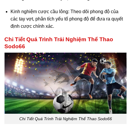
Kinh nghiệm cược cầu lông: Theo dõi phong độ của
các tay vợt, phân tích yếu tố phong độ để đưa ra quyết
định cược chính xác.
Chi Tiết Quá Trình Trải Nghiệm Thể Thao
Sodo66
Chi Tiết Quá Trình Trải Nghiệm Thể Thao Sodo66