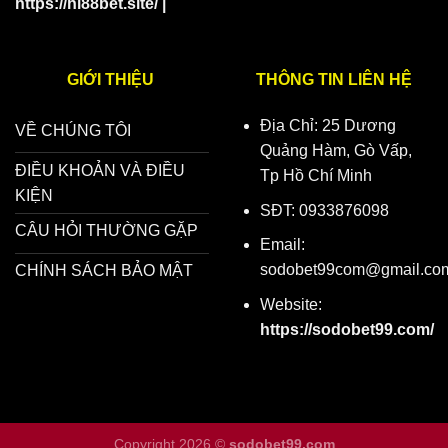
https://hi88bet.site/
|
GIỚI THIỆU
THÔNG TIN LIÊN HỆ
Địa Chỉ: 25 Dương
VỀ CHÚNG TÔI
Quảng Hàm, Gò Vấp,
ĐIỀU KHOẢN VÀ ĐIỀU
Tp Hồ Chí Minh
KIỆN
SĐT: 0933876098
CÂU HỎI THƯỜNG GẶP
Email:
sodobet99com@gmail.co
CHÍNH SÁCH BẢO MẬT
Website:
https://sodobet99.com/
Copyright 2026 ©
sodobet99.com