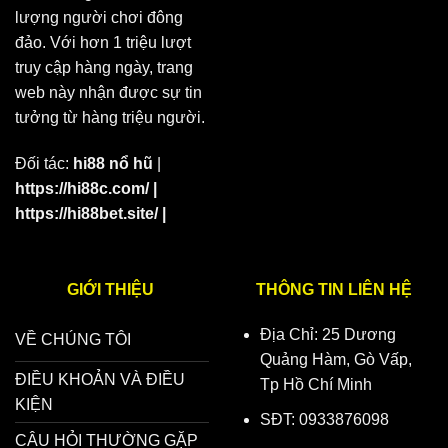
lượng người chơi đông
đảo. Với hơn 1 triệu lượt
truy cập hàng ngày, trang
web này nhận được sự tin
tưởng từ hàng triệu người.
Đối tác:
hi88 nổ hũ
|
https://hi88c.com/
|
https://hi88bet.site/
|
GIỚI THIỆU
THÔNG TIN LIÊN HỆ
Địa Chỉ: 25 Dương
VỀ CHÚNG TÔI
Quảng Hàm, Gò Vấp,
ĐIỀU KHOẢN VÀ ĐIỀU
Tp Hồ Chí Minh
KIỆN
SĐT: 0933876098
CÂU HỎI THƯỜNG GẶP