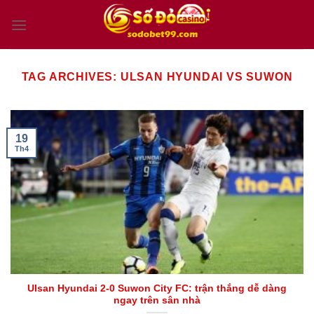
Skip
to
content
TAG ARCHIVES:
ULSAN HYUNDAI VS SUWON
19
Th4
Ulsan Hyundai 2-0 Suwon City FC: trận thắng dễ dàng
ngay trên sân nhà