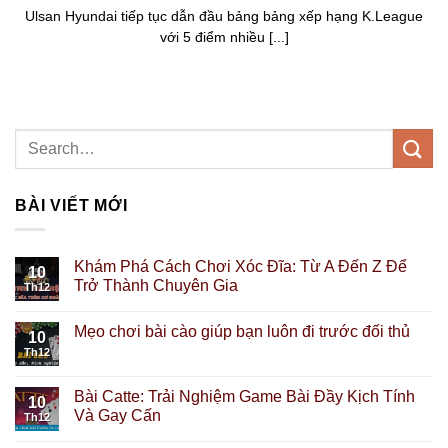
Ulsan Hyundai tiếp tục dẫn đầu bảng bảng xếp hạng K.League
với 5 điểm nhiều [...]
BÀI VIẾT MỚI
Khám Phá Cách Chơi Xóc Đĩa: Từ A Đến Z Để
10
Trở Thành Chuyên Gia
Th12
Mẹo chơi bài cào giúp bạn luôn đi trước đối thủ
10
Th12
Bài Catte: Trải Nghiệm Game Bài Đầy Kịch Tính
10
Và Gay Cấn
Th12