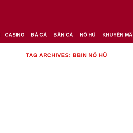
CASINO
ĐÁ GÀ
BẮN CÁ
NỔ HŨ
KHUYẾN MÃ
TAG ARCHIVES:
BBIN NỔ HŨ