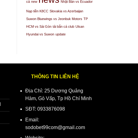
cá
new
Nhật Bản vs Ecuador
Nạp tiền K8CC
Slovakia vs Azerbaijan
Suwon Bluewings vs Jeonbuk Motors
TP
HCM vs Sài Gòn
tải bắn cá club
Ulsan
Hyundai vs Suwon
update
THÔNG TIN LIÊN HỆ
Địa Chỉ: 25 Dương Quảng
Hàm, Gò Vấp, Tp Hồ Chí Minh
N
SĐT: 0933876098
Email:
sodobet99com@gmail.com
Website: