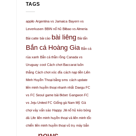
TAGS
appilo
Argentina vs Jamaica
Bayern vs
Leverkusen
BBIN nổ hũ
Bilbao vs Almeria
bài liêng
Bài catte
bài cào
Bài tấn
Bắn cá Hoàng Gia
Bắn cá
rùa xanh
Bắn cá thần rồng
Canada vs
Uruguay
cool
Cách chơi Baccarat luôn
thắng
Cách chơi xóc đĩa
cách nạp tiền Liên
Minh Huyền Thoại bằng sms
cách update
liên minh huyền thoại nhanh nhất
Daegu FC
vs FC Seoul
game bài 8kbet
Gangwon FC
vs Jeju United FC
Giống gà Nam Mỹ
Gà
chọi vảy vấn sáo
Happy
Jili nổ hũ
kèo bóng
đá
Life
liên minh huyền thoại và liên minh tốc
chiến
liên minh huyền thoại vũ trụ
máy bắn
news