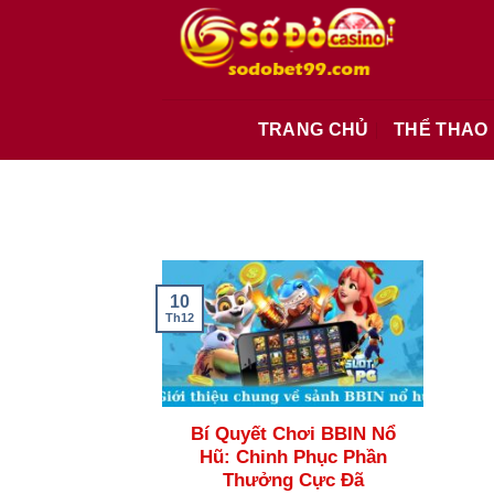
Skip
to
content
TRANG CHỦ
THỂ THAO
10
Th12
Bí Quyết Chơi BBIN Nổ
Hũ: Chinh Phục Phần
Thưởng Cực Đã