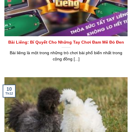
Bài Liêng: Bí Quyết Cho Những Tay Chơi Đam Mê Đỏ Đen
Bài liêng là một trong những trò chơi bài phổ biến nhất trong
cộng đồng [...]
10
Th12