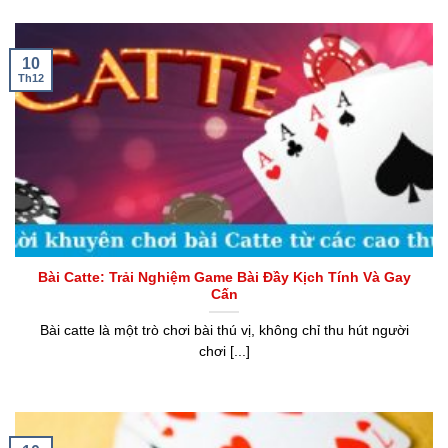
10
Th12
Bài Catte: Trải Nghiệm Game Bài Đầy Kịch Tính Và Gay
Cấn
Bài catte là một trò chơi bài thú vị, không chỉ thu hút người
chơi [...]