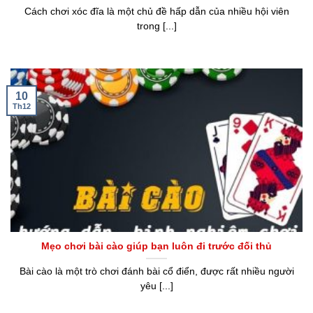
Cách chơi xóc đĩa là một chủ đề hấp dẫn của nhiều hội viên
trong [...]
10
Th12
Mẹo chơi bài cào giúp bạn luôn đi trước đối thủ
Bài cào là một trò chơi đánh bài cổ điển, được rất nhiều người
yêu [...]