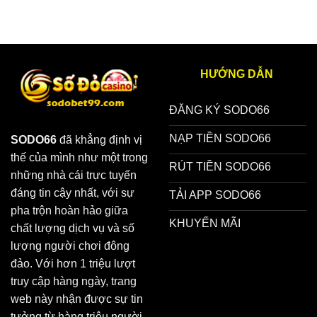
HƯỚNG DẪN
ĐĂNG KÝ SODO66
NẠP TIỀN SODO66
SODO66
đã khẳng định vị
thế của mình như một trong
RÚT TIỀN SODO66
những nhà cái trực tuyến
đáng tin cậy nhất, với sự
TẢI APP SODO66
pha trộn hoàn hảo giữa
KHUYẾN MÃI
chất lượng dịch vụ và số
lượng người chơi đông
đảo. Với hơn 1 triệu lượt
truy cập hàng ngày, trang
web này nhận được sự tin
tưởng từ hàng triệu người.