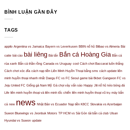
BÌNH LUẬN GẦN ĐÂY
TAGS
appilo
Argentina vs Jamaica
Bayern vs Leverkusen
BBIN nổ hũ
Bilbao vs Almeria
Bài
bài liêng
Bắn cá Hoàng Gia
catte
bài cào
Bài tấn
Bắn cá
rùa xanh
Bắn cá thần rồng
Canada vs Uruguay
cool
Cách chơi Baccarat luôn thắng
Cách chơi xóc đĩa
cách nạp tiền Liên Minh Huyền Thoại bằng sms
cách update liên
minh huyền thoại nhanh nhất
Daegu FC vs FC Seoul
game bài 8kbet
Gangwon FC vs
Jeju United FC
Giống gà Nam Mỹ
Gà chọi vảy vấn sáo
Happy
Jili nổ hũ
kèo bóng đá
Life
liên minh huyền thoại và liên minh tốc chiến
liên minh huyền thoại vũ trụ
máy bắn
news
cá
new
Nhật Bản vs Ecuador
Nạp tiền K8CC
Slovakia vs Azerbaijan
Suwon Bluewings vs Jeonbuk Motors
TP HCM vs Sài Gòn
tải bắn cá club
Ulsan
Hyundai vs Suwon
update