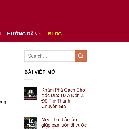
I
HƯỚNG DẪN
BLOG
BÀI VIẾT MỚI
Khám Phá Cách Chơi
10
Xóc Đĩa: Từ A Đến Z
Th12
Để Trở Thành
ông
Chuyên Gia
Mẹo chơi bài cào
10
giúp bạn luôn đi trước
Th12