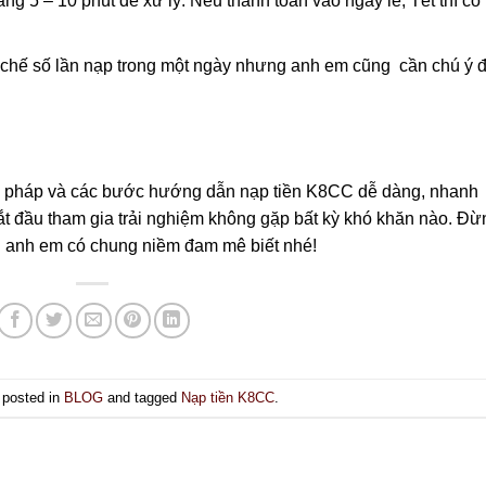
 5 – 10 phút để xử lý. Nếu thanh toán vào ngày lễ, Tết thì có 
n chế số lần nạp trong một ngày nhưng anh em cũng cần chú ý 
g pháp và các bước hướng dẫn nạp tiền K8CC dễ dàng, nhanh
ắt đầu tham gia trải nghiệm không gặp bất kỳ khó khăn nào. Đừ
i anh em có chung niềm đam mê biết nhé!
 posted in
BLOG
and tagged
Nạp tiền K8CC
.