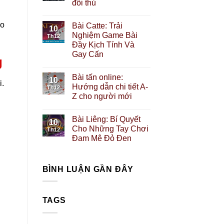
đối thủ
ảo
Bài Catte: Trải
10
Nghiệm Game Bài
Th12
Đầy Kịch Tính Và
Gay Cấn
g
Bài tấn online:
10
i.
Hướng dẫn chi tiết A-
Th12
Z cho người mới
Bài Liêng: Bí Quyết
10
Cho Những Tay Chơi
Th12
Đam Mê Đỏ Đen
BÌNH LUẬN GẦN ĐÂY
TAGS