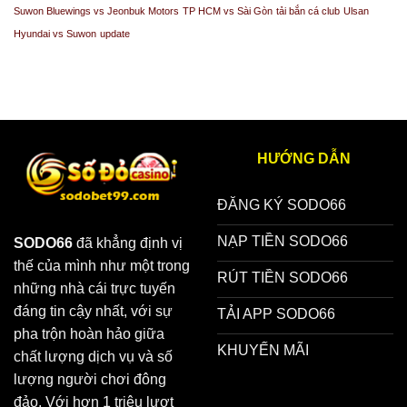
Suwon Bluewings vs Jeonbuk Motors
TP HCM vs Sài Gòn
tải bắn cá club
Ulsan
Hyundai vs Suwon
update
HƯỚNG DẪN
ĐĂNG KÝ SODO66
NẠP TIỀN SODO66
SODO66
đã khẳng định vị
thế của mình như một trong
RÚT TIỀN SODO66
những nhà cái trực tuyến
đáng tin cậy nhất, với sự
TẢI APP SODO66
pha trộn hoàn hảo giữa
KHUYẾN MÃI
chất lượng dịch vụ và số
lượng người chơi đông
đảo. Với hơn 1 triệu lượt