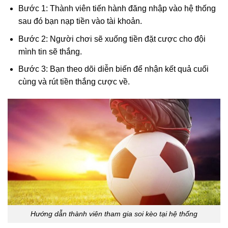
Bước 1: Thành viên tiến hành đăng nhập vào hệ thống
sau đó bạn nạp tiền vào tài khoản.
Bước 2: Người chơi sẽ xuống tiền đặt cược cho đội
mình tin sẽ thắng.
Bước 3: Bạn theo dõi diễn biến để nhận kết quả cuối
cùng và rút tiền thắng cược về.
Hướng dẫn thành viên tham gia soi kèo tại hệ thống