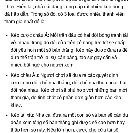
chơi. Hiện tại, nhà cái đang cung cấp rất nhiều kèo bóng
đá hấp dẫn. Trong số đó, có 3 loại được nhiều thành viên
tham gia nhất đó là:
Kèo cược châu Á: Mỗi trận đấu có hai đội bóng tranh tài
với nhau, trong đó đội cửa trên có năng lực tốt sẽ chấp
đội yếu hơn một số bàn thắng. Kèo này được đưa ra để
đưa thế trận trở lại sự cân bằng, tạo sự gay cấn và
nhiều bất ngờ cho người xem.
Kèo châu Âu: Người chơi sẽ đưa ra các quyết định
cược cho đội chủ nhà thắng, đội chủ nhà thua hoặc hai
đội hòa nhau. Kèo chơi sẽ phù hợp với những bạn mới
tham gia, do tính chất có phần đơn giản hơn các kèo
khác.
Kèo tài xỉu: Nhà cái đưa ra một con số và bạn sẽ cần dự
đoán xem tổng số bàn thắng ghi được sẽ cao hơn hay
thấp hơn số này. Nếu lớn hơn, cược cho cửa tài sẽ