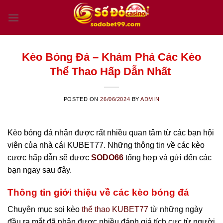
Skip
to
content
Kèo Bóng Đá – Khám Phá Các Kèo
Thể Thao Hấp Dẫn Nhất
POSTED ON
26/06/2024
BY
ADMIN
Kèo bóng đá nhận được rất nhiều quan tâm từ các bạn hội
viên của nhà cái KUBET77. Những thông tin về các kèo
cược hấp dẫn sẽ được
SODO66
tổng hợp và gửi đến các
bạn ngay sau đây.
Thông tin giới thiệu về các kèo bóng đá
Chuyên mục soi kèo
thể thao KUBET77
từ những ngày
đầu ra mắt đã nhận được nhiều đánh giá tích cực từ người