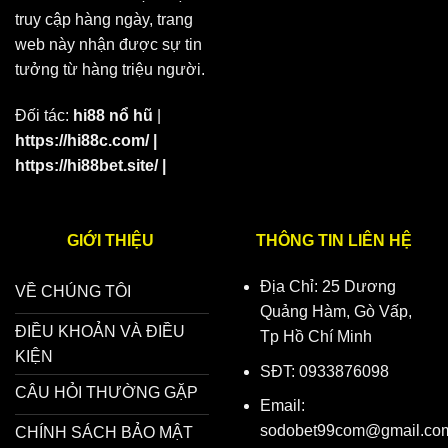
truy cập hàng ngày, trang
web này nhận được sự tin
tưởng từ hàng triệu người.
Đối tác:
hi88 nổ hũ
|
https://hi88c.com/
|
https://hi88bet.site/
|
GIỚI THIỆU
THÔNG TIN LIÊN HỆ
Địa Chỉ: 25 Dương
VỀ CHÚNG TÔI
Quảng Hàm, Gò Vấp,
ĐIỀU KHOẢN VÀ ĐIỀU
Tp Hồ Chí Minh
KIỆN
SĐT: 0933876098
CÂU HỎI THƯỜNG GẶP
Email:
sodobet99com@gmail.co
CHÍNH SÁCH BẢO MẬT